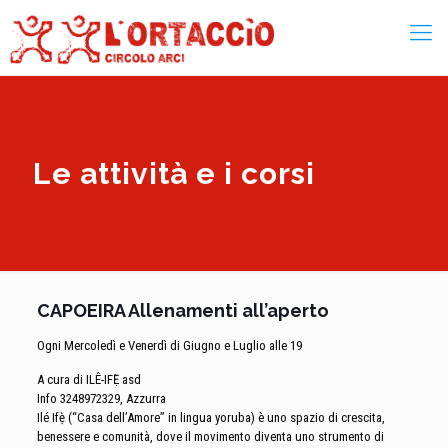
Le attività e i corsi
CAPOEIRA Allenamenti all’aperto
Ogni Mercoledì e Venerdì di Giugno e Luglio alle 19
A cura di ILÊ-IFẸ̀ asd
Info 3248972329, Azzurra
Ilé Ifẹ̀ (“Casa dell’Amore” in lingua yoruba) è uno spazio di crescita,
benessere e comunità, dove il movimento diventa uno strumento di