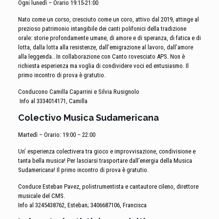
Ogni lunedì – Orario 19:15-21:00
Nato come un corso, cresciuto come un coro, attivo dal 2019, attinge al
prezioso patrimonio intangibile dei canti polifonici della tradizione
orale: storie profondamente umane, di amore e di speranza, di fatica e di
lotta, dalla lotta alla resistenze, dall’emigrazione al lavoro, dall’amore
alla leggenda.. In collaborazione con Canto rovesciato APS. Non è
richiesta esperienza ma voglia di condividere voci ed entusiasmo. Il
primo incontro di prova è gratutio.
Conducono Camilla Caparrini e Silvia Rusignolo
Info al 3334014171, Camilla
Colectivo Musica Sudamericana
Martedì – Orario: 19:00 – 22:00
Un’ esperienza colectivera tra gioco e improvvisazione, condivisione e
tanta bella musica! Per lasciarsi trasportare dall’energia della Musica
Sudamericana! Il primo incontro di prova è gratutio.
Conduce Esteban Pavez, polistrumentista e cantautore cileno, direttore
musicale del CMS.
Info al 3245438762, Esteban; 3406687106, Francisca