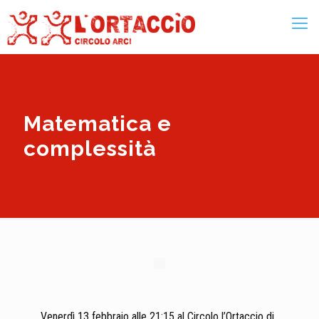
Matematica e
complessità
Venerdì 13 febbraio alle 21:15 al Circolo l’Ortaccio di