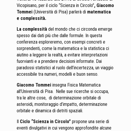
Vicopisano, per il ciclo “Scienza in Circolo”
, Giacomo
Tommei
(Università di Pisa) parlerà di
matematica
e complessità.
La complessità
del mondo che ci circonda emerge
spesso dai dati più che dalle formule. In questa
conferenza esploreremo, con esempi concreti e
sorprendenti, come la matematica e la statistica ci
aiutino a leggere la realtà, a evitare interpretazioni
fuorvianti e a prendere decisioni informate. Dai
paradossi statistici al ruolo dell’incertezza, un viaggio
accessibile tra numeri, modelli e buon senso.
Giacomo Tommei
insegna Fisica Matematica
all’Università di Pisa. Nelle sue ricerche si occupa,
tra le altre cose, di determinazione orbitale di
asteroidi, monitoraggio d’impatto, determinazione
orbitale e dinamica di detriti spaziali.
Il
Ciclo “Scienza in Circolo”
propone una serie di
eventi divulgativi in cui vengono approfondite alcune