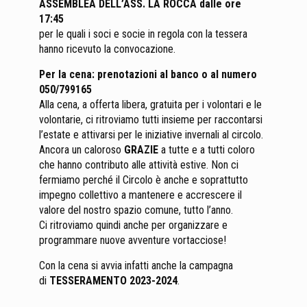
ASSEMBLEA DELL’ASS. LA ROCCA dalle ore
17:45
per le quali i soci e socie in regola con la tessera
hanno ricevuto la convocazione.
Per la cena: prenotazioni al banco o al numero
050/799165
Alla cena, a offerta libera, gratuita per i volontari e le
volontarie, ci ritroviamo tutti insieme per raccontarsi
l’estate e attivarsi per le iniziative invernali al circolo.
Ancora un caloroso
GRAZIE
a tutte e a tutti coloro
che hanno contributo alle attività estive. Non ci
fermiamo perché il Circolo è anche e soprattutto
impegno collettivo a mantenere e accrescere il
valore del nostro spazio comune, tutto l’anno.
Ci ritroviamo quindi anche per organizzare e
programmare nuove avventure vortacciose!
Con la cena si avvia infatti anche la campagna
di
TESSERAMENTO 2023-2024
.