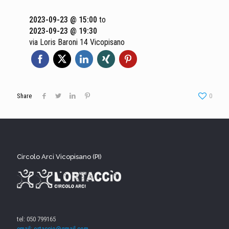
2023-09-23 @ 15:00
to
2023-09-23 @ 19:30
via Loris Baroni 14 Vicopisano
Share
0
Circolo Arci Vicopisano (PI)
tel: 050 799165
email: ortaccio@gmail.com