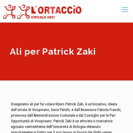
Ali per Patrick Zaki
Disegniamo ali per far volare libero Patrick Zaki, è un’iniziativa, ideata
dall’artista di Vicopisano, Daria Palotti, e dall’Assessora Fabiola Franchi,
promossa dall’Amministrazione Comunale e dal Consiglio per le Pari
Opportunità di Vicopisano. Patrick Zaki è un attivista e ricercatore
egiziano ventisettenne dell’Università di Bologna detenuto
ingiustamente in Egitto per il suo lavoro in favore dei diritti umani.