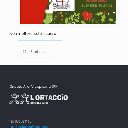
Non metterci solo il cuore
Read more
Circolo Arci Vicopisano (PI)
tel: 050 799165
email: ortaccio@gmail.com